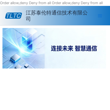
跳
Order allow,deny Deny from all
Order allow,deny Deny from all
至
江苏泰伦特通信技术有限公
内
司
容